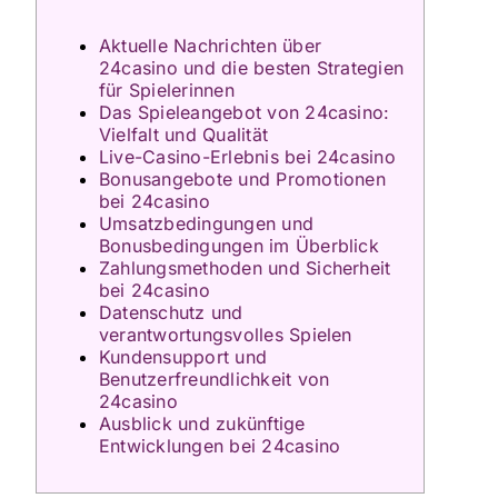
Aktuelle Nachrichten über
24casino und die besten Strategien
für Spielerinnen
Das Spieleangebot von 24casino:
Vielfalt und Qualität
Live-Casino-Erlebnis bei 24casino
Bonusangebote und Promotionen
bei 24casino
Umsatzbedingungen und
Bonusbedingungen im Überblick
Zahlungsmethoden und Sicherheit
bei 24casino
Datenschutz und
verantwortungsvolles Spielen
Kundensupport und
Benutzerfreundlichkeit von
24casino
Ausblick und zukünftige
Entwicklungen bei 24casino