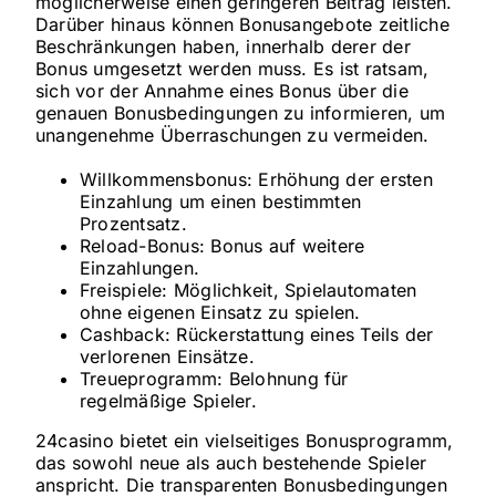
möglicherweise einen geringeren Beitrag leisten.
Darüber hinaus können Bonusangebote zeitliche
Beschränkungen haben, innerhalb derer der
Bonus umgesetzt werden muss. Es ist ratsam,
sich vor der Annahme eines Bonus über die
genauen Bonusbedingungen zu informieren, um
unangenehme Überraschungen zu vermeiden.
Willkommensbonus: Erhöhung der ersten
Einzahlung um einen bestimmten
Prozentsatz.
Reload-Bonus: Bonus auf weitere
Einzahlungen.
Freispiele: Möglichkeit, Spielautomaten
ohne eigenen Einsatz zu spielen.
Cashback: Rückerstattung eines Teils der
verlorenen Einsätze.
Treueprogramm: Belohnung für
regelmäßige Spieler.
24casino bietet ein vielseitiges Bonusprogramm,
das sowohl neue als auch bestehende Spieler
anspricht. Die transparenten Bonusbedingungen