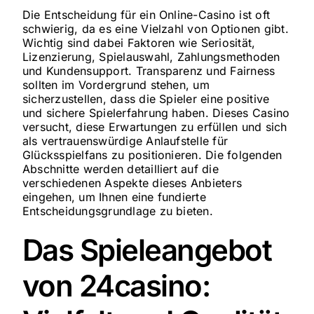
Die Entscheidung für ein Online-Casino ist oft
schwierig, da es eine Vielzahl von Optionen gibt.
Wichtig sind dabei Faktoren wie Seriosität,
Lizenzierung, Spielauswahl, Zahlungsmethoden
und Kundensupport. Transparenz und Fairness
sollten im Vordergrund stehen, um
sicherzustellen, dass die Spieler eine positive
und sichere Spielerfahrung haben. Dieses Casino
versucht, diese Erwartungen zu erfüllen und sich
als vertrauenswürdige Anlaufstelle für
Glücksspielfans zu positionieren. Die folgenden
Abschnitte werden detailliert auf die
verschiedenen Aspekte dieses Anbieters
eingehen, um Ihnen eine fundierte
Entscheidungsgrundlage zu bieten.
Das Spieleangebot
von 24casino: