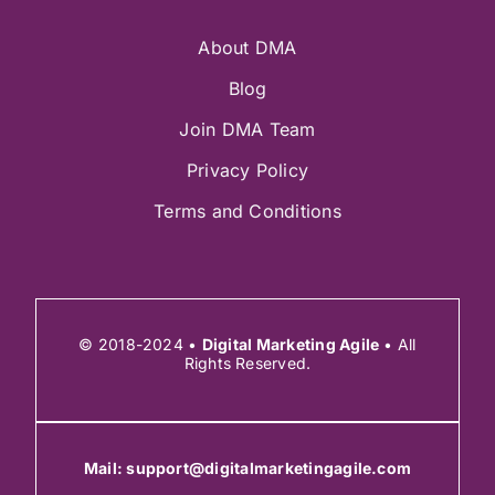
About DMA
Blog
Join DMA Team
Privacy Policy
Terms and Conditions
© 2018-2024 •
Digital Marketing Agile
• All
Rights Reserved.
Mail:
support@digitalmarketingagile.com