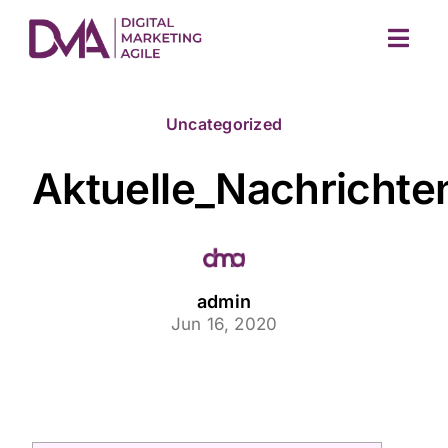
Skip
to
Togg
content
Navig
Uncategorized
Aktuelle_Nachrichte
M
admin
Jun 16, 2020