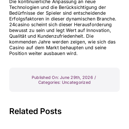
Die kontinuierliche Anpassung an neue
Technologien und die Berücksichtigung der
Bedürfnisse der Spieler sind entscheidende
Erfolgsfaktoren in dieser dynamischen Branche.
24casino scheint sich dieser Herausforderung
bewusst zu sein und legt Wert auf Innovation,
Qualität und Kundenzufriedenheit. Die
kommenden Jahre werden zeigen, wie sich das
Casino auf dem Markt behaupten und seine
Position weiter ausbauen wird.
Published On: June 29th, 2026
/
Categories:
Uncategorized
Related Posts