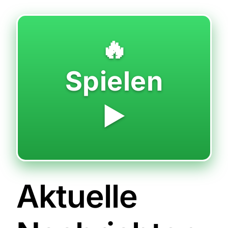
🔥
Spielen
▶️
Aktuelle