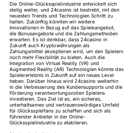
Die Online-Glücksspielindustrie entwickelt sich
stetig weiter, und 24casino ist bestrebt, mit den
neuesten Trends und Technologien Schritt zu
halten. Zukünftig könnten wir weitere
Innovationen in Bezug auf das Spieleangebot,
die Bonusangebote und die Zahlungsmethoden
erwarten. Es ist denkbar, dass 24casino in
Zukunft auch Kryptowährungen als
Zahlungsmittel akzeptieren wird, um den Spielern
noch mehr Flexibilität zu bieten. Auch die
Integration von Virtual Reality (VR) und
Augmented Reality (AR) Technologien könnte das
Spielererlebnis in Zukunft auf ein neues Level
heben. Darüber hinaus wird 24casino weiterhin
in die Verbesserung des Kundensupports und die
Förderung verantwortungsvollen Spielens
investieren. Das Ziel ist es, ein sicheres,
unterhaltsames und vertrauenswürdiges Umfeld
für Glücksspielfans zu schaffen und sich als
führender Anbieter in der Online-
Glücksspielindustrie zu etablieren.