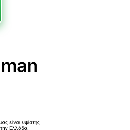
ximan
μας είναι υψίστης
στην Ελλάδα,