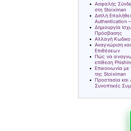
Ασφαλής Σύνδε
στη Stoiximan
Διπλή Επαλήθε
Authentication 
Δημιουργία Ισχ
Πρόσβασης
Αλλαγή Κωδικ
Αναγνώριση και
Επιθέσεων
Πώς να αναγνω
επίθεση Phishi
Επικοινωνία με
της Stoiximan
Προστασία και
Συνοπτικές Συ