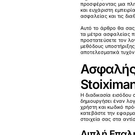
προσφέροντας μια πλη
και ευχάριστη εμπειρία
ασφαλείας και τις δια
Αυτό το άρθρο θα σας
τα μέτρα ασφαλείας π
προστατεύσετε τον λο
μεθόδους υποστήριξης 
αποτελεσματικά τυχόν
Ασφαλής 
Stoixima
Η διαδικασία εισόδου 
δημιουργήσει έναν λο
χρήστη και κωδικό πρό
κατεβάστε την εφαρμογ
στοιχεία σας στα αντίσ
Διπλή Επαλή