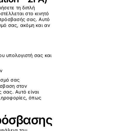
ήσετε τη διπλή
στέλλεται στο κινητό
 πρόσβασής σας. Αυτό
μό σας, ακόμη και αν
ου υπολογιστή σας και
ν
ασμό σας
όσβαση στον
 σας. Αυτό είναι
πληροφορίες, όπως
ρόσβασης
σφάλεια του