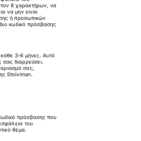
στον 8 χαρακτήρων, να
αι να μην είναι
ησης ή προσωπικών
ίδιο κωδικό πρόσβασης
 κάθε 3-6 μήνες. Αυτό
ς σας διαρρεύσει.
γαριασμό σας,
ς Stoiximan.
 κωδικό πρόσβασης που
ασφάλεια του
τικό θέμα.