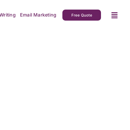
Writing
Email Marketing
Free Quote