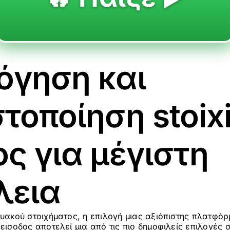
όγηση και
στοποίηση stoi
ος για μέγιστη
λεια
τυακού στοιχήματος, η επιλογή μιας αξιόπιστης πλατφόρ
 εισοδος αποτελεί μια από τις πιο δημοφιλείς επιλογές 