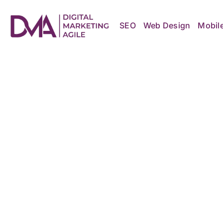
Skip
to
content
SEO
Web Design
Mobil