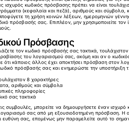
ς ισχυρός κωδικός πρόσβασης πρέπει να είναι τουλάχι
 γράμματα (κεφαλαία και πεζά), αριθμούς και σύμβολα, κ
 Αποφύγετε τη χρήση κοινών λέξεων, ημερομηνιών γένν
ικό πρόσβασής σας. Επιπλέον, μην χρησιμοποιείτε τον 
μούς.
δικού Πρόσβασης
λάζετε τον κωδικό πρόσβασής σας τακτικά, τουλάχιστον
αραβίασης του λογαριασμού σας, ακόμη και αν ο κωδικό
τε ότι κάποιος άλλος έχει αποκτήσει πρόσβαση στον λο
ωδικό πρόσβασής σας και ενημερώστε την υποστήριξη τη
τουλάχιστον 8 χαρακτήρες
ατα, αριθμούς και σύμβολα
πικές πληροφορίες
ικό σας τακτικά
ις συμβουλές, μπορείτε να δημιουργήσετε έναν ισχυρό
λογαριασμό σας από μη εξουσιοδοτημένη πρόσβαση. Η 
ι ευθύνη σας, επομένως μην παραμελείτε αυτό το σημαν