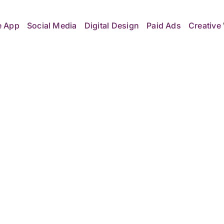
e App
Social Media
Digital Design
Paid Ads
Creative 