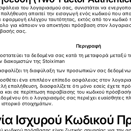
σφάλεια του λογαριασμού σας, συνιστάται να ενεργοποι
επαλήθευση απαιτεί την εισαγωγή ενός κωδικού που απο
α εφαρμογή ελέγχου ταυτότητας, εκτός από τον κωδικό
κολο για κάποιον να αποκτήσει πρόσβαση στον λογαριασ
σβασής σας.
Περιγραφή
οστατεύει τα δεδομένα σας κατά τη μεταφορά μεταξύ τ
ν διακομιστών της Stoiximan
ασφαλίζει τη διαφύλαξη των προσωπικών σας δεδομένω
οσθέτει ένα επιπλέον επίπεδο ασφάλειας στον λογαρι
πλή επαλήθευση, διασφαλίζετε ότι μόνο εσείς έχετε πρ
α και σε περίπτωση παραβίασης του κωδικού πρόσβασής
δεδομένου ότι ο λογαριασμός σας περιέχει ευαίσθητες 
 ιστορικό στοιχημάτων.
ία Ισχυρού Κωδικού Π
ύ κωδικού πρόσβασης είναι ζωτικής σημασίας για την α