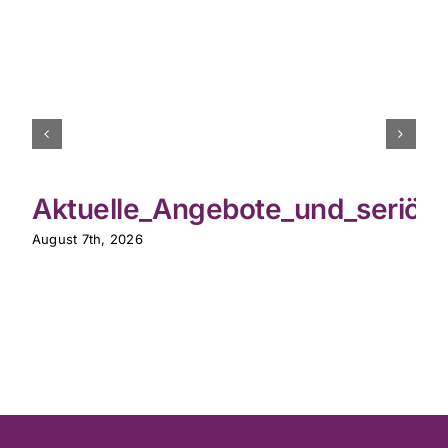
Aktuelle_Angebote_und_seriöse
August 7th, 2026