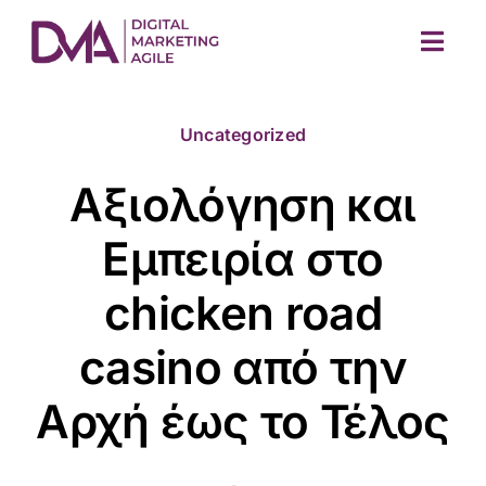
Skip
to
Togg
content
Navig
Uncategorized
Αξιολόγηση και
Εμπειρία στο
chicken road
M
casino από την
Αρχή έως το Τέλος