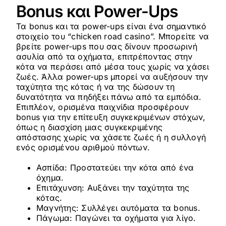
Bonus και Power-Ups
Τα bonus και τα power-ups είναι ένα σημαντικό
στοιχείο του “chicken road casino”. Μπορείτε να
βρείτε power-ups που σας δίνουν προσωρινή
ασυλία από τα οχήματα, επιτρέποντας στην
κότα να περάσει από μέσα τους χωρίς να χάσει
ζωές. Άλλα power-ups μπορεί να αυξήσουν την
ταχύτητα της κότας ή να της δώσουν τη
δυνατότητα να πηδήξει πάνω από τα εμπόδια.
Επιπλέον, ορισμένα παιχνίδια προσφέρουν
bonus για την επίτευξη συγκεκριμένων στόχων,
όπως η διασχίση μιας συγκεκριμένης
απόστασης χωρίς να χάσετε ζωές ή η συλλογή
ενός ορισμένου αριθμού πόντων.
Ασπίδα: Προστατεύει την κότα από ένα
όχημα.
Επιτάχυνση: Αυξάνει την ταχύτητα της
κότας.
Μαγνήτης: Συλλέγει αυτόματα τα bonus.
Πάγωμα: Παγώνει τα οχήματα για λίγο.