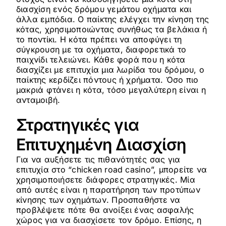
διασχίση ενός δρόμου γεμάτου οχήματα και
άλλα εμπόδια. Ο παίκτης ελέγχει την κίνηση της
κότας, χρησιμοποιώντας συνήθως τα βελάκια ή
το ποντίκι. Η κότα πρέπει να αποφύγει τη
σύγκρουση με τα οχήματα, διαφορετικά το
παιχνίδι τελειώνει. Κάθε φορά που η κότα
διασχίζει με επιτυχία μια λωρίδα του δρόμου, ο
παίκτης κερδίζει πόντους ή χρήματα. Όσο πιο
μακριά φτάνει η κότα, τόσο μεγαλύτερη είναι η
ανταμοιβή.
Στρατηγικές για
Επιτυχημένη Διασχίση
Για να αυξήσετε τις πιθανότητές σας για
επιτυχία στο “chicken road casino”, μπορείτε να
χρησιμοποιήσετε διάφορες στρατηγικές. Μία
από αυτές είναι η παρατήρηση των προτύπων
κίνησης των οχημάτων. Προσπαθήστε να
προβλέψετε πότε θα ανοίξει ένας ασφαλής
χώρος για να διασχίσετε τον δρόμο. Επίσης, η