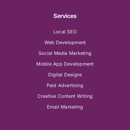
Services
Local SEO
Web Development
Social Media Marketing
Mobile App Development
Digital Designs
Paid Advertising
Creative Content Writing
Email Marketing