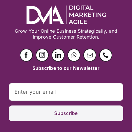
Grow Your Online Business Strategically, and
Improve Customer Retention.
Subscribe to our Newsletter
Subscribe