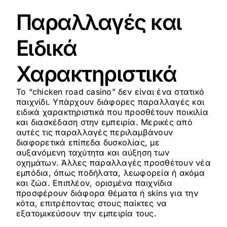
Παραλλαγές και
Ειδικά
Χαρακτηριστικά
Το “chicken road casino” δεν είναι ένα στατικό
παιχνίδι. Υπάρχουν διάφορες παραλλαγές και
ειδικά χαρακτηριστικά που προσθέτουν ποικιλία
και διασκέδαση στην εμπειρία. Μερικές από
αυτές τις παραλλαγές περιλαμβάνουν
διαφορετικά επίπεδα δυσκολίας, με
αυξανόμενη ταχύτητα και αύξηση των
οχημάτων. Άλλες παραλλαγές προσθέτουν νέα
εμπόδια, όπως ποδήλατα, λεωφορεία ή ακόμα
και ζώα. Επιπλέον, ορισμένα παιχνίδια
προσφέρουν διάφορα θέματα ή skins για την
κότα, επιτρέποντας στους παίκτες να
εξατομικεύσουν την εμπειρία τους.