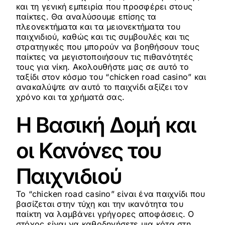
και τη γενική εμπειρία που προσφέρει στους
παίκτες. Θα αναλύσουμε επίσης τα
πλεονεκτήματα και τα μειονεκτήματα του
παιχνιδιού, καθώς και τις συμβουλές και τις
στρατηγικές που μπορούν να βοηθήσουν τους
παίκτες να μεγιστοποιήσουν τις πιθανότητές
τους για νίκη. Ακολουθήστε μας σε αυτό το
ταξίδι στον κόσμο του “chicken road casino” και
ανακαλύψτε αν αυτό το παιχνίδι αξίζει τον
χρόνο και τα χρήματά σας.
Η Βασική Δομή και
οι Κανόνες του
Παιχνιδιού
Το “chicken road casino” είναι ένα παιχνίδι που
βασίζεται στην τύχη και την ικανότητα του
παίκτη να λαμβάνει γρήγορες αποφάσεις. Ο
στόχος είναι να καθοδηγήσετε μια κότα στη