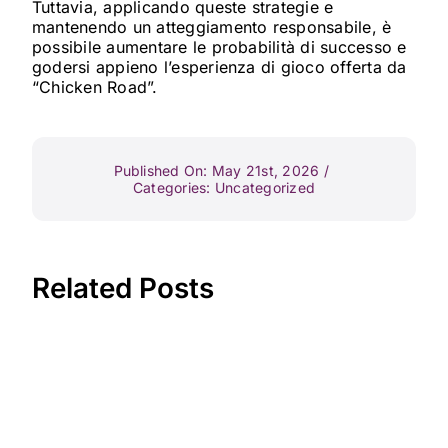
Tuttavia, applicando queste strategie e
mantenendo un atteggiamento responsabile, è
possibile aumentare le probabilità di successo e
godersi appieno l’esperienza di gioco offerta da
“Chicken Road”.
Published On: May 21st, 2026
/
Categories:
Uncategorized
Related Posts