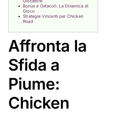
Giocatore
Bonus e Ostacoli: La Dinamica di
Gioco
Strategie Vincenti per Chicken
Road
Affronta la
Sfida a
Piume:
Chicken