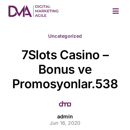
Skip
to
Togg
content
Navig
Uncategorized
7Slots Casino –
Bonus ve
Promosyonlar.538
M
admin
Jun 16, 2020