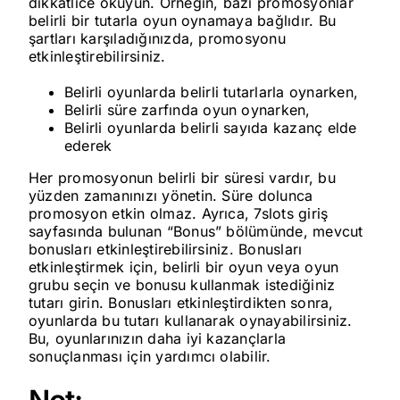
dikkatlice okuyun. Örneğin, bazı promosyonlar
belirli bir tutarla oyun oynamaya bağlıdır. Bu
şartları karşıladığınızda, promosyonu
etkinleştirebilirsiniz.
Belirli oyunlarda belirli tutarlarla oynarken,
Belirli süre zarfında oyun oynarken,
Belirli oyunlarda belirli sayıda kazanç elde
ederek
Her promosyonun belirli bir süresi vardır, bu
yüzden zamanınızı yönetin. Süre dolunca
promosyon etkin olmaz. Ayrıca, 7slots giriş
sayfasında bulunan “Bonus” bölümünde, mevcut
bonusları etkinleştirebilirsiniz. Bonusları
etkinleştirmek için, belirli bir oyun veya oyun
grubu seçin ve bonusu kullanmak istediğiniz
tutarı girin. Bonusları etkinleştirdikten sonra,
oyunlarda bu tutarı kullanarak oynayabilirsiniz.
Bu, oyunlarınızın daha iyi kazançlarla
sonuçlanması için yardımcı olabilir.