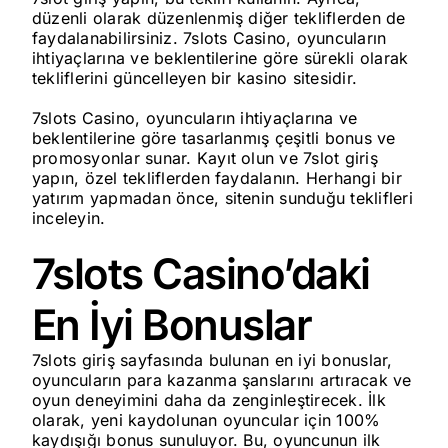
düzenli olarak düzenlenmiş diğer tekliflerden de
faydalanabilirsiniz. 7slots Casino, oyuncuların
ihtiyaçlarına ve beklentilerine göre sürekli olarak
tekliflerini güncelleyen bir kasino sitesidir.
7slots Casino, oyuncuların ihtiyaçlarına ve
beklentilerine göre tasarlanmış çeşitli bonus ve
promosyonlar sunar. Kayıt olun ve 7slot giriş
yapın, özel tekliflerden faydalanın. Herhangi bir
yatırım yapmadan önce, sitenin sunduğu teklifleri
inceleyin.
7slots Casino’daki
En İyi Bonuslar
7slots giriş sayfasında bulunan en iyi bonuslar,
oyuncuların para kazanma şanslarını artıracak ve
oyun deneyimini daha da zenginleştirecek. İlk
olarak, yeni kaydolunan oyuncular için 100%
kaydışığı bonus sunuluyor. Bu, oyuncunun ilk