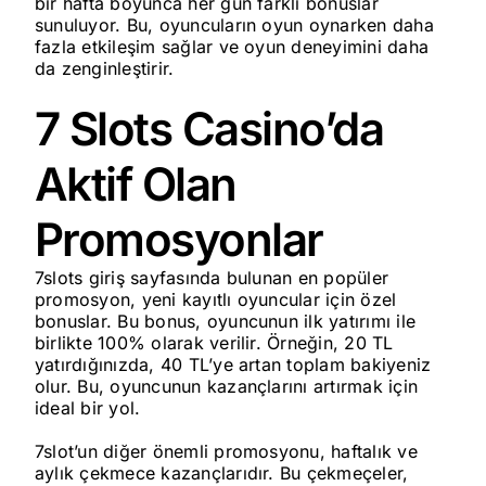
bir hafta boyunca her gün farklı bonuslar
sunuluyor. Bu, oyuncuların oyun oynarken daha
fazla etkileşim sağlar ve oyun deneyimini daha
da zenginleştirir.
7 Slots Casino’da
Aktif Olan
Promosyonlar
7slots giriş sayfasında bulunan en popüler
promosyon, yeni kayıtlı oyuncular için özel
bonuslar. Bu bonus, oyuncunun ilk yatırımı ile
birlikte 100% olarak verilir. Örneğin, 20 TL
yatırdığınızda, 40 TL’ye artan toplam bakiyeniz
olur. Bu, oyuncunun kazançlarını artırmak için
ideal bir yol.
7slot’un diğer önemli promosyonu, haftalık ve
aylık çekmece kazançlarıdır. Bu çekmeçeler,