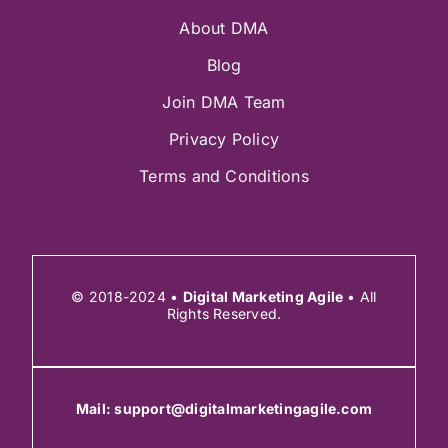
About DMA
Blog
Join DMA Team
Privacy Policy
Terms and Conditions
© 2018-2024 •
Digital Marketing Agile
• All
Rights Reserved.
Mail:
support@digitalmarketingagile.com