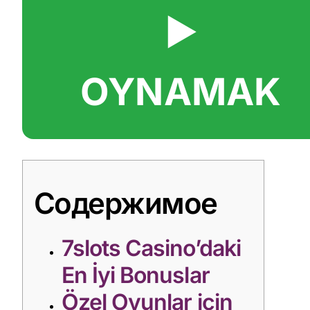
▶️
OYNAMAK
Содержимое
7slots Casino’daki
En İyi Bonuslar
Özel Oyunlar için