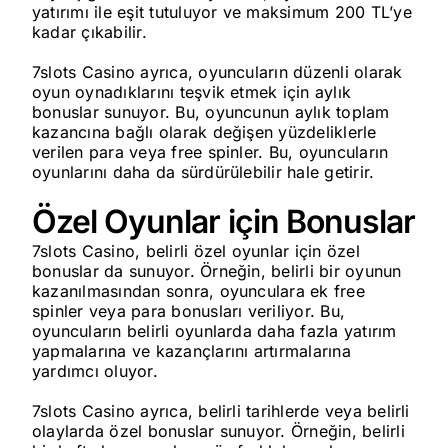
yatırımı ile eşit tutuluyor ve maksimum 200 TL’ye
kadar çıkabilir.
7slots Casino ayrıca, oyuncuların düzenli olarak
oyun oynadıklarını teşvik etmek için aylık
bonuslar sunuyor. Bu, oyuncunun aylık toplam
kazancına bağlı olarak değişen yüzdeliklerle
verilen para veya free spinler. Bu, oyuncuların
oyunlarını daha da sürdürülebilir hale getirir.
Özel Oyunlar için Bonuslar
7slots Casino, belirli özel oyunlar için özel
bonuslar da sunuyor. Örneğin, belirli bir oyunun
kazanılmasından sonra, oyunculara ek free
spinler veya para bonusları veriliyor. Bu,
oyuncuların belirli oyunlarda daha fazla yatırım
yapmalarına ve kazançlarını artırmalarına
yardımcı oluyor.
7slots Casino ayrıca, belirli tarihlerde veya belirli
olaylarda özel bonuslar sunuyor. Örneğin, belirli