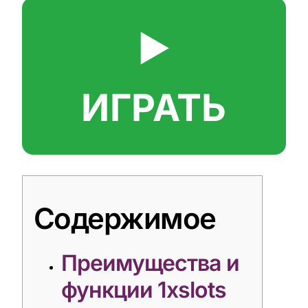
▶️
ИГРАТЬ
Содержимое
Преимущества и
функции 1xslots