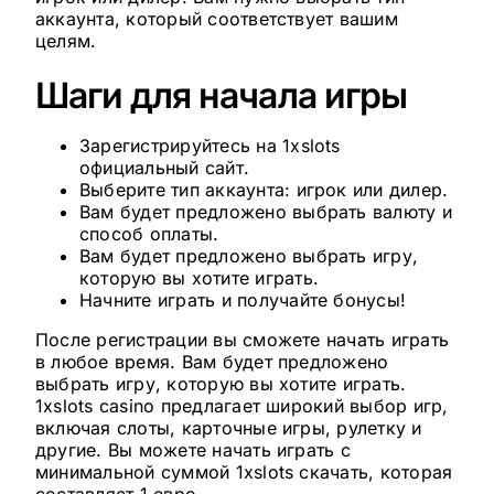
аккаунта, который соответствует вашим
целям.
Шаги для начала игры
Зарегистрируйтесь на 1xslots
официальный сайт.
Выберите тип аккаунта: игрок или дилер.
Вам будет предложено выбрать валюту и
способ оплаты.
Вам будет предложено выбрать игру,
которую вы хотите играть.
Начните играть и получайте бонусы!
После регистрации вы сможете начать играть
в любое время. Вам будет предложено
выбрать игру, которую вы хотите играть.
1xslots casino предлагает широкий выбор игр,
включая слоты, карточные игры, рулетку и
другие. Вы можете начать играть с
минимальной суммой 1xslots скачать, которая