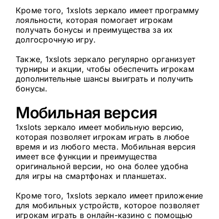
Кроме того, 1xslots зеркало имеет программу
лояльности, которая помогает игрокам
получать бонусы и преимущества за их
долгосрочную игру.
Также, 1xslots зеркало регулярно организует
турниры и акции, чтобы обеспечить игрокам
дополнительные шансы выиграть и получить
бонусы.
Мобильная версия
1xslots зеркало имеет мобильную версию,
которая позволяет игрокам играть в любое
время и из любого места. Мобильная версия
имеет все функции и преимущества
оригинальной версии, но она более удобна
для игры на смартфонах и планшетах.
Кроме того, 1xslots зеркало имеет приложение
для мобильных устройств, которое позволяет
игрокам играть в онлайн-казино с помощью