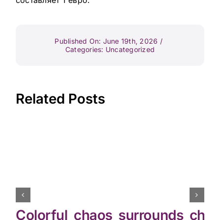
составляет 1 евро.
Published On: June 19th, 2026
/
Categories:
Uncategorized
Related Posts
Colorful_chaos_surrounds_chic