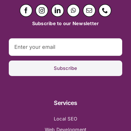
Subscribe to our Newsletter
Subscribe
Services
Local SEO
Web Development