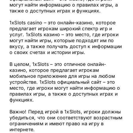
могут найти информацию о правилах игры, а
также о доступных играх и функциях.
1xSlots casino – это онлайн-казино, которое
предлагает игрокам широкий спектр игр и
услуг. 1xSlots казино – это место, где игроки
могут найти игры, которые подходят им по
вкусу, а также получать доступ к информации
о своих счетах и истории игры.
В целом, 1xSlots – это отличное онлайн-
казино, которое предлагает игрокам
мобильное приложение для игры на любом
устройстве. 1xSlots официальный сайт – это
место, где игроки могут найти информацию о
правилах игры, а также о доступных играх и
функциях.
Важно! Перед игрой в 1xSlots, игроки должны
убедиться, что они соответствуют возрастным
ограничениям и имеют право на игру в
интернете.