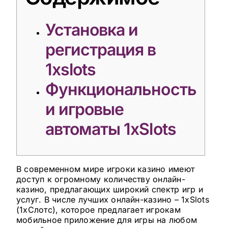
Установка и
регистрация в
1xslots
Функциональность
и игровые
автоматы 1xSlots
В современном мире игроки казино имеют
доступ к огромному количеству онлайн-
казино, предлагающих широкий спектр игр и
услуг. В числе лучших онлайн-казино – 1xSlots
(1хСлотс), которое предлагает игрокам
мобильное приложение для игры на любом