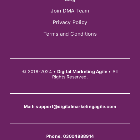
Join DMA Team
Privacy Policy
Terms and Conditions
© 2018-2024 •
Digital Marketing Agile
• All
Rights Reserved.
Mail:
support@digitalmarketingagile.com
Phone:
03004888914