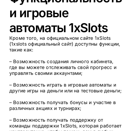
и игровые
автоматы 1xSlots
Кроме того, на официальном сайте 1xSlots
(1xslots официальный сайт) доступны функции,
такие как:
– Возможность создания личного кабинета,
где вы можете отслеживать свой прогресс и
управлять своими аккаунтами;
– Возможность играть в игровые автоматы и
другие игры на деньги или на тестовые деньги;
– Возможность получать бонусы и участие в
различных акциях и турнирах;
– Возможность получать поддержку от
команды поддержки 1xSlots, которая работает