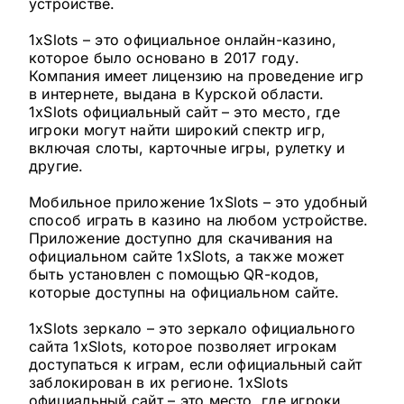
устройстве.
1xSlots – это официальное онлайн-казино,
которое было основано в 2017 году.
Компания имеет лицензию на проведение игр
в интернете, выдана в Курской области.
1xSlots официальный сайт – это место, где
игроки могут найти широкий спектр игр,
включая слоты, карточные игры, рулетку и
другие.
Мобильное приложение 1xSlots – это удобный
способ играть в казино на любом устройстве.
Приложение доступно для скачивания на
официальном сайте 1xSlots, а также может
быть установлен с помощью QR-кодов,
которые доступны на официальном сайте.
1xSlots зеркало – это зеркало официального
сайта 1xSlots, которое позволяет игрокам
доступаться к играм, если официальный сайт
заблокирован в их регионе. 1xSlots
официальный сайт – это место, где игроки