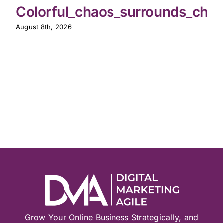
Colorful_chaos_surrounds_chic
August 8th, 2026
Grow Your Online Business Strategically, and