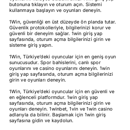
butonuna tıklayın ve oturum açın. Sistemi
kullanmaya başlayın ve oyunları deneyin.
1Win, güvenliği en üst düzeyde ön planda tutar.
Güvenlik protokolleriyle, bilgilerinizi korur ve
güvenli bir deneyim sağlar. 1win giriş yap
sayfasında, oturum açma bilgilerinizi girin ve
sisteme giriş yapın.
1Win, Türkiye’deki oyuncular için en geniş oyun
sunucusudur. Spor bahislerini, canlı spor
oyunlarını ve casino oyunlarını deneyin. 1win
giriş yap sayfasında, oturum açma bilgilerinizi
girin ve oyunları deneyin.
1Win, Türkiye’deki oyuncular için en güvenli ve
en eğlenceli platformdur. 1win giriş yap
sayfasında, oturum açma bilgilerinizi girin ve
oyunları deneyin. 1winbet, 1vin ve 1win casino
adlarıyla da bilinir. Başlamak için 1win giriş
sayfasına gidin ve kaydolun.