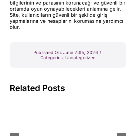
bilgilerinin ve parasının korunacağı ve güvenli bir
ortamda oyun oynayabilecekleri anlamına gelir.
Site, kullanıcıların güvenli bir şekilde giriş
yapmalarına ve hesaplarını korumasına yardımcı
olur.
Published On: June 20th, 2026
/
Categories:
Uncategorized
Related Posts