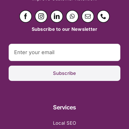
Subscribe to our Newsletter
Subscribe
Services
Local SEO