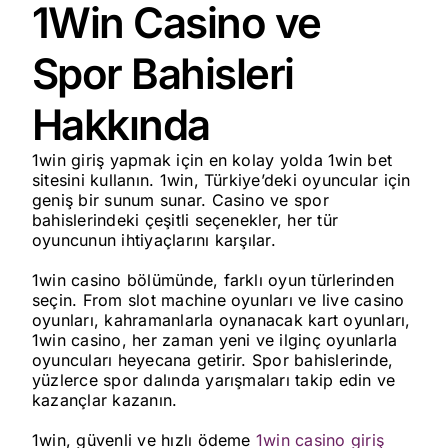
1Win Casino ve
Spor Bahisleri
Hakkında
1win giriş yapmak için en kolay yolda 1win bet
sitesini kullanın. 1win, Türkiye’deki oyuncular için
geniş bir sunum sunar. Casino ve spor
bahislerindeki çeşitli seçenekler, her tür
oyuncunun ihtiyaçlarını karşılar.
1win casino bölümünde, farklı oyun türlerinden
seçin. From slot machine oyunları ve live casino
oyunları, kahramanlarla oynanacak kart oyunları,
1win casino, her zaman yeni ve ilginç oyunlarla
oyuncuları heyecana getirir. Spor bahislerinde,
yüzlerce spor dalında yarışmaları takip edin ve
kazançlar kazanın.
1win, güvenli ve hızlı ödeme
1win casino giriş