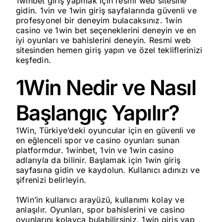
1winbet giriş yapmak için resmi web sitesine
gidin. 1vin ve 1win giriş sayfalarında güvenli ve
profesyonel bir deneyim bulacaksınız. 1win
casino ve 1win bet seçeneklerini deneyin ve en
iyi oyunları ve bahislerini deneyin. Resmi web
sitesinden hemen giriş yapın ve özel tekliflerinizi
keşfedin.
1Win Nedir ve Nasıl
Başlangıç Yapılır?
1Win, Türkiye’deki oyuncular için en güvenli ve
en eğlenceli spor ve casino oyunları sunan
platformdur. 1winbet, 1vin ve 1win casino
adlarıyla da bilinir. Başlamak için 1win giriş
sayfasına gidin ve kaydolun. Kullanıcı adınızı ve
şifrenizi belirleyin.
1Win’in kullanıcı arayüzü, kullanımı kolay ve
anlaşılır. Oyunları, spor bahislerini ve casino
oyunlarını kolayca bulabilirsiniz. 1win giriş yap