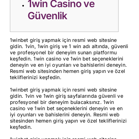
1win Casino ve
Güvenlik
1winbet giriş yapmak için resmi web sitesine
gidin. 1vin, 1win giriş ve 1 win adı altında, güvenli
ve profesyonel bir deneyim sunan platformu
keşfedin. 1win casino ve 1win bet seçeneklerini
deneyin ve en iyi oyunları ve bahislerini deneyin.
Resmi web sitesinden hemen giriş yapın ve özel
tekliflerinizi keşfedin.
1winbet giriş yapmak için resmi web sitesine
gidin. 1vin ve 1win giriş sayfalarında güvenli ve
profesyonel bir deneyim bulacaksınız. 1win
casino ve 1win bet seçeneklerini deneyin ve en
iyi oyunları ve bahislerini deneyin. Resmi web
sitesinden hemen giriş yapın ve özel tekliflerinizi
keşfedin.