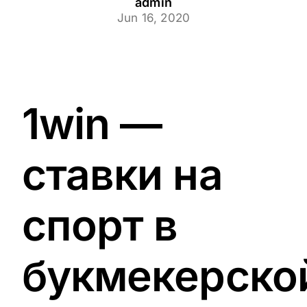
admin
Jun 16, 2020
1win —
ставки на
спорт в
букмекерско