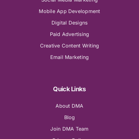
Mobile App Development
Digital Designs
Paid Advertising
Creative Content Writing
Email Marketing
Quick Links
About DMA
Blog
Join DMA Team