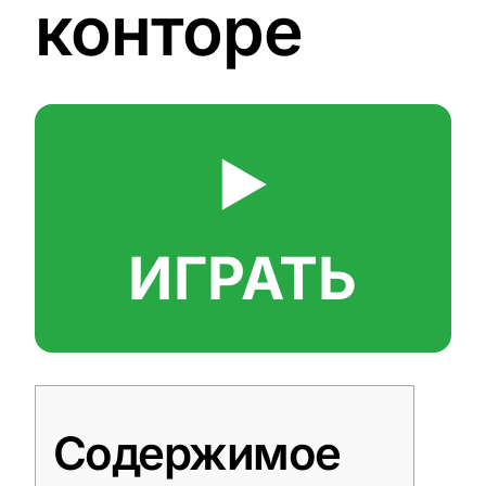
конторе
▶️
ИГРАТЬ
Содержимое