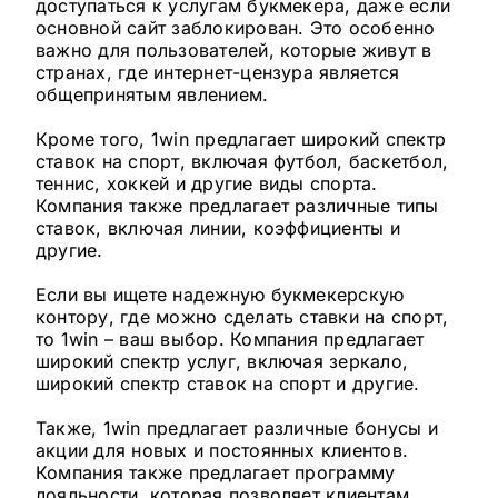
доступаться к услугам букмекера, даже если
основной сайт заблокирован. Это особенно
важно для пользователей, которые живут в
странах, где интернет-цензура является
общепринятым явлением.
Кроме того, 1win предлагает широкий спектр
ставок на спорт, включая футбол, баскетбол,
теннис, хоккей и другие виды спорта.
Компания также предлагает различные типы
ставок, включая линии, коэффициенты и
другие.
Если вы ищете надежную букмекерскую
контору, где можно сделать ставки на спорт,
то 1win – ваш выбор. Компания предлагает
широкий спектр услуг, включая зеркало,
широкий спектр ставок на спорт и другие.
Также, 1win предлагает различные бонусы и
акции для новых и постоянных клиентов.
Компания также предлагает программу
лояльности, которая позволяет клиентам