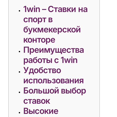
1win – Ставки на
спорт в
букмекерской
конторе
Преимущества
работы с 1win
Удобство
использования
Большой выбор
ставок
Высокие