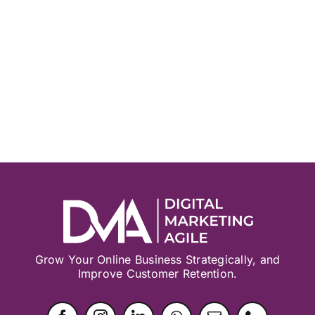
Grow Your Online Business Strategically, and
Improve Customer Retention.