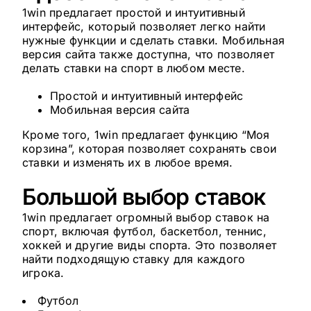
1win предлагает простой и интуитивный
интерфейс, который позволяет легко найти
нужные функции и сделать ставки. Мобильная
версия сайта также доступна, что позволяет
делать ставки на спорт в любом месте.
Простой и интуитивный интерфейс
Мобильная версия сайта
Кроме того, 1win предлагает функцию “Моя
корзина”, которая позволяет сохранять свои
ставки и изменять их в любое время.
Большой выбор ставок
1win предлагает огромный выбор ставок на
спорт, включая футбол, баскетбол, теннис,
хоккей и другие виды спорта. Это позволяет
найти подходящую ставку для каждого
игрока.
Футбол