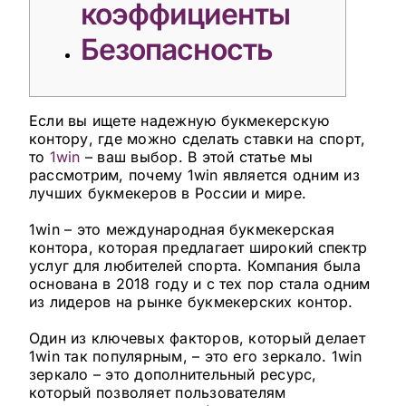
коэффициенты
Безопасность
Если вы ищете надежную букмекерскую
контору, где можно сделать ставки на спорт,
то
1win
– ваш выбор. В этой статье мы
рассмотрим, почему 1win является одним из
лучших букмекеров в России и мире.
1win – это международная букмекерская
контора, которая предлагает широкий спектр
услуг для любителей спорта. Компания была
основана в 2018 году и с тех пор стала одним
из лидеров на рынке букмекерских контор.
Один из ключевых факторов, который делает
1win так популярным, – это его зеркало. 1win
зеркало – это дополнительный ресурс,
который позволяет пользователям