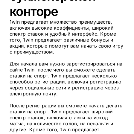
конторе
1win предлагает множество преимуществ,
включая высокие коэффициенты, широкий
спектр ставок и удобный интерфейс. Кроме
того, 1win предлагает различные бонусы и
акции, которые помогут вам начать свою игру
с преимуществом.
Для начала вам нужно зарегистрироваться на
сайте 1win, после чего вы сможете сделать
ставки на спорт. 1win предлагает несколько
способов регистрации, включая регистрацию
через социальные сети и регистрацию через
электронную почту.
После регистрации вы сможете начать делать
ставки на спорт. 1win предлагает широкий
спектр ставок, включая ставки на исход
матча, на количество голов, на пенальти и
другие. Кроме того, 1win предлагает