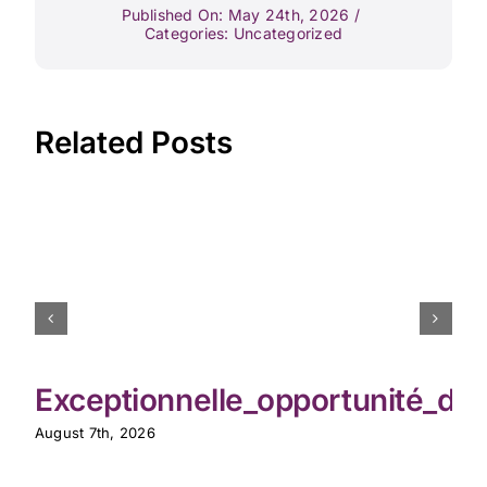
Published On: May 24th, 2026
/
Categories:
Uncategorized
Related Posts
Exceptionnelle_opportunité_de_
August 7th, 2026