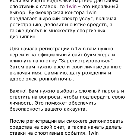
Если вы ищете надежный партнер для своих
спортивных ставок, то
1win
– это идеальный
выбор. Букмекерская контора 1win
предлагает широкий спектр услуг, включая
регистрацию, депозит и снятие средств, а
также доступ к множеству спортивных
дисциплин.
Для начала регистрации в 1win вам нужно
перейти на официальный сайт букмекера и
кликнуть на кнопку “Зарегистрироваться”.
Затем вам нужно ввести свои личные данные,
включая имя, фамилию, дату рождения и
адрес электронной почты.
Важно! Вам нужно выбрать сложный пароль и
ответить на вопросы, чтобы подтвердить свою
личность. Это поможет обеспечить
безопасность вашего аккаунта.
После регистрации вы сможете депонировать
средства на свой счет, а также начать делать
ставки на спортивные события. 1win