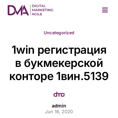
Skip
to
Togg
content
Navig
Uncategorized
1win регистрация
в букмекерской
конторе 1вин.5139
M
admin
Jun 16, 2020