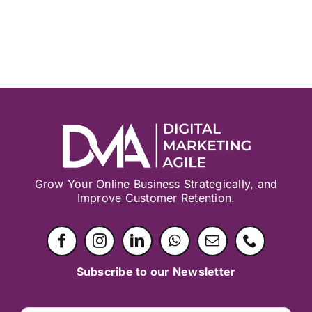
Grow Your Online Business Strategically, and
Improve Customer Retention.
Subscribe to our Newsletter