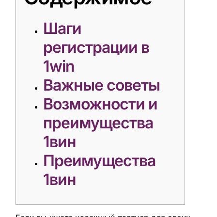
Шаги
регистрации в
1win
Важные советы
Возможности и
преимущества
1вин
Преимущества
1вин