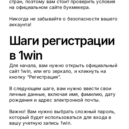
стран, поэтому вам стоит проверить условия
на официальном сайте букмекера.
Никогда не забывайте о безопасности вашего
аккаунта!
Шаги регистрации
в 1win
Для начала, вам нужно открыть официальный
сайт 1win, или его зеркало, и кликнуть на
кнопку “Регистрация”.
В следующем шаге, вам нужно ввести свои
личные данные, включая имя, фамилию, дату
рождения и адрес электронной почты.
Важно! Вам нужно выбрать сложный пароль,
который будет использоваться для входа в
вашу учетную запись 1win.