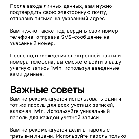
После ввода личных данных, вам нужно
подтвердить свою электронную почту,
отправив письмо на указанный адрес.
Вам нужно также подтвердить свой номер
телефона, отправив SMS-сообщение на
указанный номер.
После подтверждения электронной почты и
номера телефона, вы сможете войти в вашу
учетную запись 1win, используя введенные
вами данные.
Важные советы
Вам не рекомендуется использовать один и
тот же пароль для всех учетных записей,
включая 1win. Используйте уникальный
пароль для каждой учетной записи.
Вам не рекомендуется делить пароль с
третьими лицами. Используйте пароль только